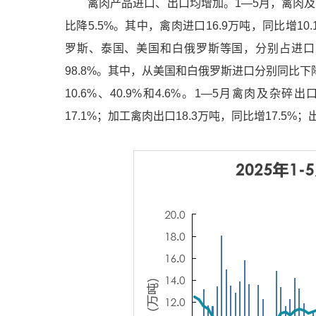
禽肉产品进口、出口均增加。1—5月，禽肉及杂碎
比降5.5%。其中，禽肉进口16.9万吨，同比增10
罗斯、泰国、美国和白俄罗斯等国，分别占进口总量的7
98.8%。其中，从美国和白俄罗斯进口分别同比下降
10.6%、40.9%和4.6%。1—5月禽肉及杂碎
17.1%；加工禽肉出口18.3万吨，同比增17.5%；