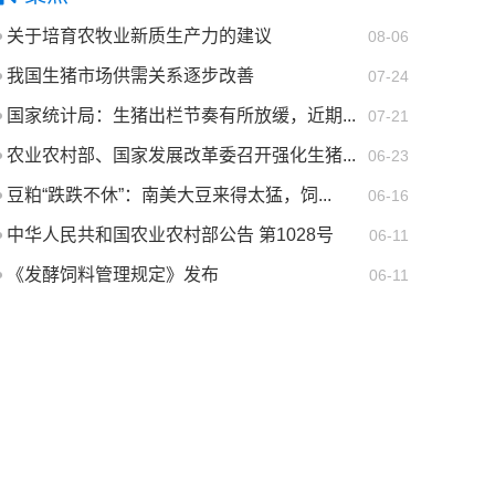
关于培育农牧业新质生产力的建议
08-06
我国生猪市场供需关系逐步改善
07-24
国家统计局：生猪出栏节奏有所放缓，近期...
07-21
农业农村部、国家发展改革委召开强化生猪...
06-23
豆粕“跌跌不休”：南美大豆来得太猛，饲...
06-16
中华人民共和国农业农村部公告 第1028号
06-11
《发酵饲料管理规定》发布
06-11