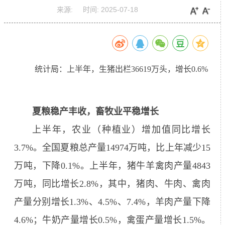
来源:
时间:
2025-07-18
统计局：上半年，生猪出栏36619万头，增长0.6%
夏粮稳产丰收，畜牧业平稳增长
上半年，农业（种植业）增加值同比增长
3.7%。全国夏粮总产量14974万吨，比上年减少15
万吨，下降0.1%。上半年，猪牛羊禽肉产量4843
万吨，同比增长2.8%，其中，猪肉、牛肉、禽肉
产量分别增长1.3%、4.5%、7.4%，羊肉产量下降
4.6%；牛奶产量增长0.5%，禽蛋产量增长1.5%。