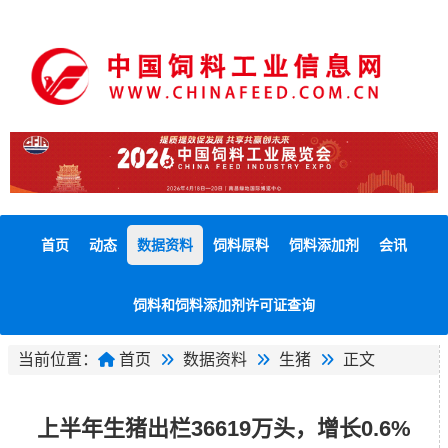
首页
动态
数据资料
饲料原料
饲料添加剂
会讯
饲料和饲料添加剂许可证查询
当前位置：
首页
数据资料
生猪
正文
上半年生猪出栏36619万头，增长0.6%