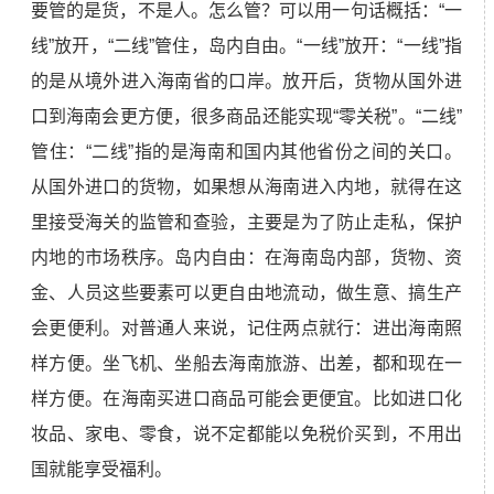
要管的是货，不是人。怎么管？可以用一句话概括：“一
线”放开，“二线”管住，岛内自由。“一线”放开：“一线”指
的是从境外进入海南省的口岸。放开后，货物从国外进
口到海南会更方便，很多商品还能实现“零关税”。“二线”
管住：“二线”指的是海南和国内其他省份之间的关口。
从国外进口的货物，如果想从海南进入内地，就得在这
里接受海关的监管和查验，主要是为了防止走私，保护
内地的市场秩序。岛内自由：在海南岛内部，货物、资
金、人员这些要素可以更自由地流动，做生意、搞生产
会更便利。对普通人来说，记住两点就行：进出海南照
样方便。坐飞机、坐船去海南旅游、出差，都和现在一
样方便。在海南买进口商品可能会更便宜。比如进口化
妆品、家电、零食，说不定都能以免税价买到，不用出
国就能享受福利。