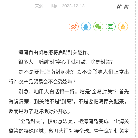
来源:
时间:
2025-12-18
海南自由贸易港将启动封关运作。
很多人一听到“封”字心里就打鼓：啥是封关？
是不是要把海南封起来？会不会影响人们正常出
行？农产品贸易会不会受影响？
别急，咱用大白话捋一捋。啥是“全岛封关”？首先
得说清楚，封关绝不是“封岛”，不是要把海南关起来，
反而是为了更好地对外开放。
“全岛封关”，核心意思是，把海南岛变成一个海关
监管的特殊区域，敞开大门对接全球。管什么？封关主