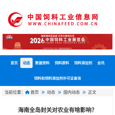
首页
动态
数据资料
饲料原料
饲料添加剂
会讯
饲料和饲料添加剂许可证查询
当前位置：
首页
动态
国内动态
正文
海南全岛封关对农业有啥影响？