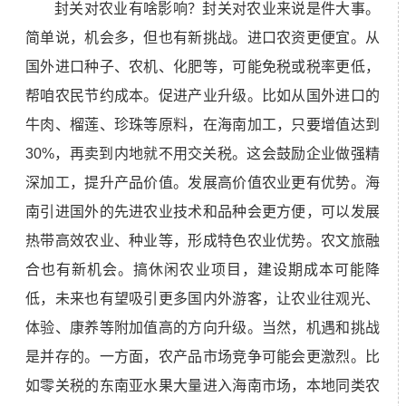
封关对农业有啥影响？封关对农业来说是件大事。
简单说，机会多，但也有新挑战。进口农资更便宜。从
国外进口种子、农机、化肥等，可能免税或税率更低，
帮咱农民节约成本。促进产业升级。比如从国外进口的
牛肉、榴莲、珍珠等原料，在海南加工，只要增值达到
30%，再卖到内地就不用交关税。这会鼓励企业做强精
深加工，提升产品价值。发展高价值农业更有优势。海
南引进国外的先进农业技术和品种会更方便，可以发展
热带高效农业、种业等，形成特色农业优势。农文旅融
合也有新机会。搞休闲农业项目，建设期成本可能降
低，未来也有望吸引更多国内外游客，让农业往观光、
体验、康养等附加值高的方向升级。当然，机遇和挑战
是并存的。一方面，农产品市场竞争可能会更激烈。比
如零关税的东南亚水果大量进入海南市场，本地同类农