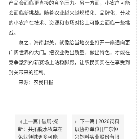
产品会面临更直接的竞争压力。另一方面，小农户可能
会面临新挑战。随着农业越来越规模化、品牌化，分散
的小农户在技术、资源和市场对接上可能会面临一些挑
战。
总之，海南封关，就像给当地农业打开一扇通向更
广阔世界的大门。把农业做出质量，做出特色，才能在
竞争激烈的新赛场上站稳脚跟，让农民实实在在享受到
封关带来的红利。
来源：农民日报
上一篇 |
破局·探
下一篇 |
2026饲料
新：共拓脱水牧草在
展协办单位| |广东恒
兔业领域更多可能
兴饲料实业股份有限