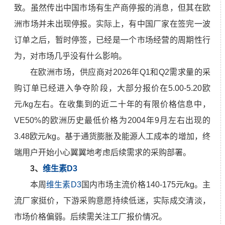
致。虽然传出中国市场有生产商停报的消息，但其在欧
洲市场并未出现停报。实际上，有中国厂家在签完一波
订单之后，暂时停签，已经是一个市场经营的周期性行
为，对市场几乎没有什么影响。
在欧洲市场，供应商对2026年Q1和Q2需求量的采
购订单已经进入争夺阶段，大部分报价在5.00-5.20欧
元/kg左右。在收集到的近二十年的有限价格信息中，
VE50%的欧洲历史最低价格为2004年9月左右出现的
3.48欧元/kg。基于通货膨胀及能源人工成本的增加，终
端用户开始小心翼翼地考虑后续需求的采购部署。
3、
维生素D3
本周
维生素D3
国内市场主流价格140-175元/kg。主
流厂家挺价，下游采购意愿持续低迷，实际成交清淡，
市场价格偏弱。后续需关注工厂报价情况。