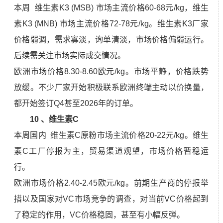
本周 维生素K3 (MSB) 市场主流价格60-68元/kg，维生
素K3 (MNB) 市场主流价格72-78元/kg。维生素K3厂家
价格弱调，需求寡淡，询单清淡，市场价格偏弱运行。
后续需关注市场实际成交情况。
欧洲市场价格8.30-8.60欧元/kg。市场平静，价格跌势
放缓。不少厂家开始积极联系欧洲终端主动以价换量，
都开始签订Q4甚至2026年的订单。
10 、维生素C
本周国内 维生素C原粉市场主流价格20-22元/kg。维生
素C工厂停报为主，贸易渠道观望，市场价格暂稳运
行。
欧洲市场价格2.40-2.45欧元/kg。前期生产商的停报举
措以及国家对VC市场竞争的调查，对当前VC价格起到
了稳定的作用，VC价格稳固，甚至有小幅反弹。