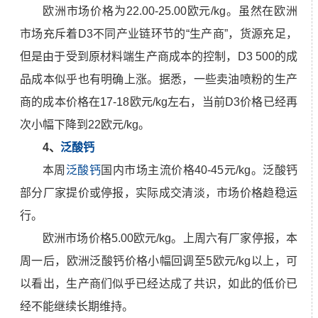
欧洲市场价格为22.00-25.00欧元/kg。虽然在欧洲
市场充斥着D3不同产业链环节的“生产商”，货源充足，
但是由于受到原材料端生产商成本的控制，D3 500的成
品成本似乎也有明确上涨。据悉，一些卖油喷粉的生产
商的成本价格在17-18欧元/kg左右，当前D3价格已经再
次小幅下降到22欧元/kg。
4、
泛酸钙
本周
泛酸钙
国内市场主流价格40-45元/kg。泛酸钙
部分厂家提价或停报，实际成交清淡，市场价格趋稳运
行。
欧洲市场价格5.00欧元/kg。上周六有厂家停报，本
周一后，欧洲泛酸钙价格小幅回调至5欧元/kg以上，可
以看出，生产商们似乎已经达成了共识，如此的低价已
经不能继续长期维持。