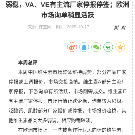
弱稳，VA、VE有主流厂家停报停签；欧洲
市场询单稍显活跃
来源:
秣宝网
时间:
2025-10-17
本周总评
本周中国维生素市场整体维持弱势，部分产品厂家
停报或上调报价，市场交投谨慎。维生素A部分主流厂
家停报，下游询单有所活跃，市场刚需成交。维生素E
有主流厂家停报，市场行情止跌企稳，询单较为积极。
泛酸钙、肌醇部分厂家提价或停报，市场报价趋稳。其
他维生素品类大多弱调，相应购销较淡。
在欧洲市场上，一些被当作行业风向标的维生素，