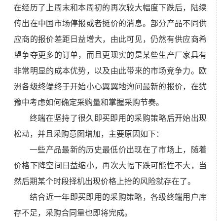
在经历了上周末和本周初的再次较大幅度下跌后，陆续
传出在中国市场停报或者挺价的消息。部分产品不同供
应商的报价差距日益增大，由此可见，仍然有供应商希
望争夺更多的订单，而且更现实的是某些生产厂家具有
非常明显的成本优势，以及由此带来的市场竞争力。欧
洲各级终端终于开始小心翼翼地询问最新的报价，在犹
豫中考虑如何确定采购量和掌握采购节奏。
终端在坚持了很久即买即用的采购策略后开始出现
松动，并且采购意图增加，主要原因如下：
一些产品最新的历史最低价出现在了市场上，随着
价格下降空间日益缩小，再次大幅下跌可能性不大，当
然后期某个时段择机出现价格上抬的风险就存在了。
结合近一年即买即用的采购策略，各级终端用户库
存不足，采购合同量也即将完成。