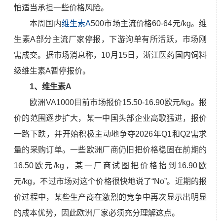
怕适当承担一些价格风险。
本周国内
维生素A
500市场主流价格60-64元/kg。维
生素A部分主流厂家停报，下游询单有所活跃，市场刚
需成交。据市场消息称，10月15日，浙江医药国内饲料
级维生素A暂停报价。
1、维生素A
欧洲VA1000目前市场报价15.50-16.90欧元/kg。报
价的范围逐步扩大，某一中国头部企业高歌猛进，报价
一路下跌，并开始积极主动地争夺2026年Q1和Q2需求
量的采购订单。一些欧洲厂商仍旧把价格稳固在前期的
16.50欧元/kg，某一厂商试图把价格抬到16.90欧
元/kg，不过市场对这个价格很快地说了“No”。近期的报
价过程中，某些生产商在激烈的竞争中再次显示出明显
的成本优势，因此欧洲厂家必须充分理解这点。