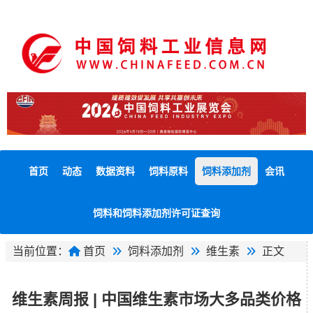
首页
动态
数据资料
饲料原料
饲料添加剂
会讯
饲料和饲料添加剂许可证查询
当前位置：
首页
饲料添加剂
维生素
正文
维生素周报 | 中国维生素市场大多品类价格