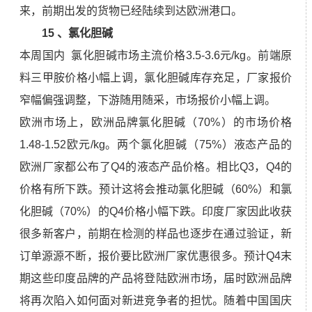
来，前期出发的货物已经陆续到达欧洲港口。
15 、氯化胆碱
本周国内 氯化胆碱市场主流价格3.5-3.6元/kg。前端原
料三甲胺价格小幅上调，氯化胆碱库存充足，厂家报价
窄幅偏强调整，下游随用随采，市场报价小幅上调。
欧洲市场上，欧洲品牌氯化胆碱（70%）的市场价格
1.48-1.52欧元/kg。两个氯化胆碱（75%）液态产品的
欧洲厂家都公布了Q4的液态产品价格。相比Q3，Q4的
价格有所下跌。预计这将会推动氯化胆碱（60%）和氯
化胆碱（70%）的Q4价格小幅下跌。印度厂家因此收获
很多新客户，前期在检测的样品也逐步在通过验证，新
订单源源不断，报价要比欧洲厂家优惠很多。预计Q4末
期这些印度品牌的产品将登陆欧洲市场，届时欧洲品牌
将再次陷入如何面对新进竞争者的担忧。随着中国国庆