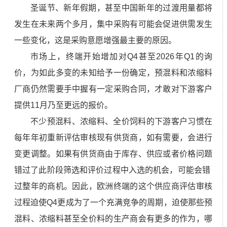
圣诞节、新年假期，甚至中国新年的过渡用量都将
发生在未来两个多月，集中采购有可能会促进供需发生
一些变化，这是采购意愿增强最主要的原因。
市场上，终端开始增加对Q4甚至2026年Q1的询
价，为如此多变的未知给予一份确定，预混料和浓缩料
厂商仍然需要手中握有一定采购合同，才敢对下游客户
提供11月乃至更远的报价。
不少预混料、浓缩料、全价饲料的下游客户习惯在
每年年初重新评估审核现有供货商，如有需要，会进行
变更调整。如果有供货商由于库存、供应或者价格问题
错过了此阶段筛选和评价过程中入选的机会，可能会错
过整年的商机。因此，欧洲终端的这个供应商评估审核
过程迫使Q4更成为了一个充满竞争的周期，迫使那些预
混料、浓缩料甚至全价料的生产商会有更多的作为，哪