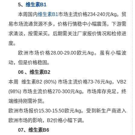
5、
维生素B1
本周国内
维生素B1
市场主流价格234-240元/kg。贸
易市场流通货源不多，价格行情稳中小幅震荡，下游需
求清淡，按需采买。后期需关注厂家报价情况和检修进
度。
欧洲市场价格28.00-29.00欧元/kg。虽有小幅波
动，但是价格稳固。
06 、维生素B2
本周 维生素B2 (80%) 市场主流价格73-76元/kg，VB2
(98%) 市场主流价格270-300元/kg。市场库存充足，终
端维持刚需补货。
欧洲市场报价15.30-15.50欧元/kg。受到新生产商进入
欧洲市场的影响，B2价格小幅下调。
07、
维生素B6