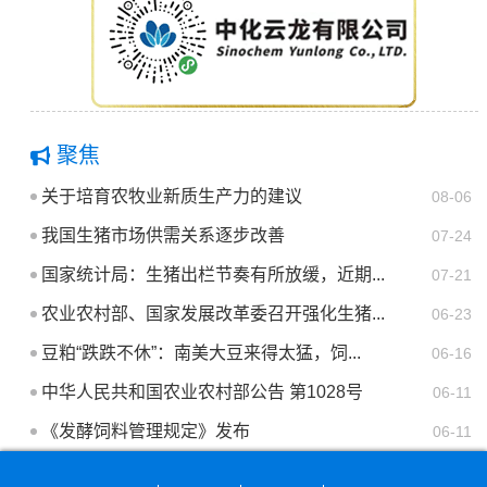
聚焦
关于培育农牧业新质生产力的建议
08-06
我国生猪市场供需关系逐步改善
07-24
国家统计局：生猪出栏节奏有所放缓，近期...
07-21
农业农村部、国家发展改革委召开强化生猪...
06-23
豆粕“跌跌不休”：南美大豆来得太猛，饲...
06-16
中华人民共和国农业农村部公告 第1028号
06-11
《发酵饲料管理规定》发布
06-11