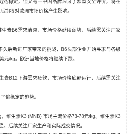
价格目前仍然稳定，但又有一中国品牌通过了欧盟安全评价，将在
4后期将对欧洲市场价格产生影响。
kg。维生素B6需求清淡，市场价格延续弱势，后续需关注厂家
为了迎接不久后新进厂家带来的挑战，B6头部企业开始寻求与各级
美元/kg。欧洲当地价格将继续下跌。
g。维生素B12下游需求疲软，市场价格底部运行，后续需关注
示出了偏稳定的趋势。
kg，维生素K3 (MNB) 市场主流价格73-78元/kg。维生素K3
稳。后续关注厂家生产和实际成交情况。