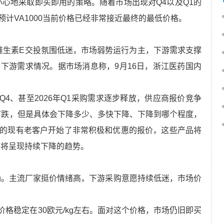
小心地采取即买即用的策略。随着市场出现对Q4以及Q1的
计VA1000当前价格已经非常接近最终的最低价格。
kg。维生素E交投氛围低迷，市场弱势运行为主，下游需求支撑
下游需求情况。据市场消息称，9月16日，浙江医药国内
。随着Q4、甚至2026年Q1采购需求逐步释放，供应商报价竞争
下跌，但是具体会下降多少、多快下降、下降到哪个程度，
的现有老客户开始了非常积极和优惠的报价，这些产品将
格将呈现持续下降的趋势。
元/kg。主流厂家挺价情绪高，下游采购意愿持续低迷，市场价
目前D3价格稳定在30欧元/kg左右。面对这个价格，市场仍旧即买