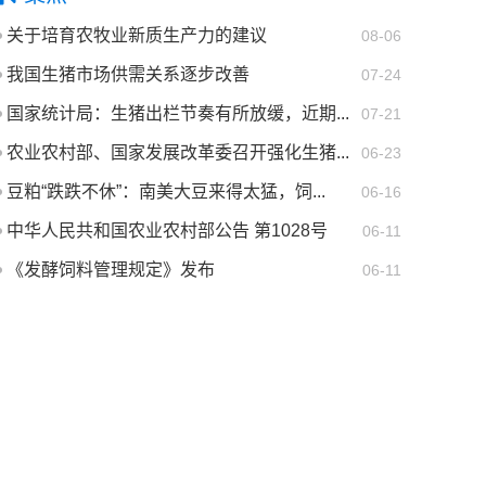
关于培育农牧业新质生产力的建议
08-06
我国生猪市场供需关系逐步改善
07-24
国家统计局：生猪出栏节奏有所放缓，近期...
07-21
农业农村部、国家发展改革委召开强化生猪...
06-23
豆粕“跌跌不休”：南美大豆来得太猛，饲...
06-16
中华人民共和国农业农村部公告 第1028号
06-11
《发酵饲料管理规定》发布
06-11