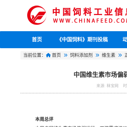
首页
《中国饲料》期刊投稿
当前位置：
首页
饲料添加剂
维生素
中国维生素市场偏
来源:
秣宝网
时
本周总评