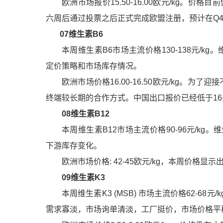
欧洲市场报价15.50-16.00欧元/kg。
六周后通过投票之后正式完成欧盟注册，预计在Q
07
维生素B6
本周
维生素B6
市场主流价格130-138元/
定价策略和市场库存情况。
欧洲市场价格16.00-16.50欧元/kg。
终端较长期的合作方式。中国出口报价已经低于16
08
维生素B12
本周
维生素B12
市场主流价格90-96元/k
下游库存变化。
欧洲市场价格: 42-45欧元/kg，本周价格显
09
维生素K3
本周
维生素K3
(MSB) 市场主流价格62-68元/
需求寡淡，市场询单清淡，工厂挺价，市场价格平