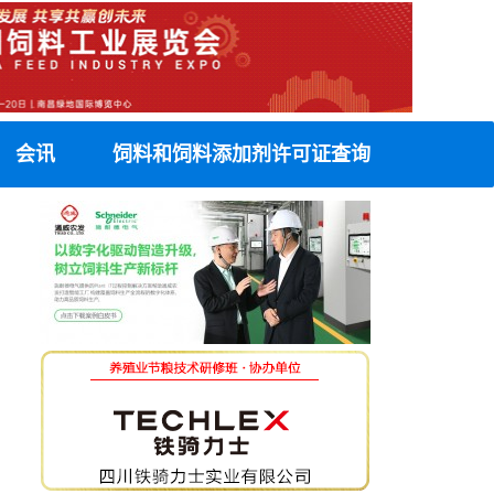
会讯
饲料和饲料添加剂许可证查询