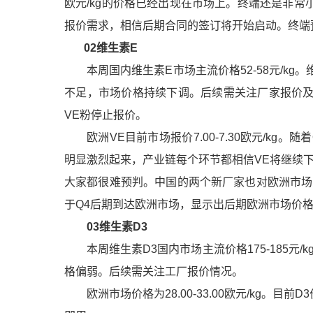
欧元/kg的价格已经出现在市场上。终端还是非常
报价需求，相信后期合同的签订将开始启动。终端预
02
维生素E
本周国内
维生素E
市场主流价格52-58元/
不足，市场价格持续下调。后续需关注厂家报价及
VE粉停止报价。
欧洲VE目前市场报价7.00-7.30欧元/kg
明显激烈起来，产业链每个环节都相信VE将继续
大家都很难预判。中国的两个新厂家也对欧洲市场
于Q4后期到达欧洲市场，显示出后期欧洲市场价
03
维生素D3
本周
维生素D3
国内市场主流价格175-185
格偏弱。后续需关注工厂报价情况。
欧洲市场价格为28.00-33.00欧元/kg。