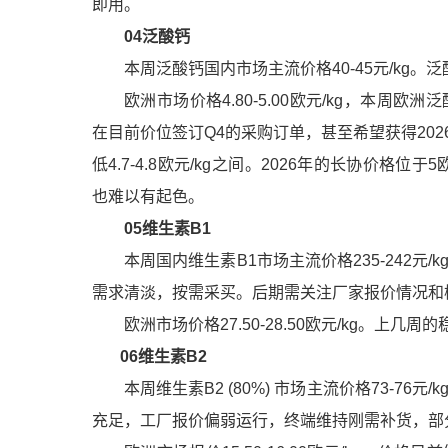
即用。
04
泛酸钙
本周
泛酸钙
国内市场主流价格40-45元/k
欧洲市场价格4.80-5.00欧元/kg，本
在目前价位签订Q4的采购订单，甚至希望获得202
低4.7-4.8欧元/kg之间。2026年的长协价格
也难以有起色。
05
维生素B1
本周国内
维生素B1
市场主流价格235-242
需求清淡，按需采买。后期需关注厂家报价情况和
欧洲市场价格27.50-28.50欧元/kg。上
06
维生素B2
本周
维生素B2
(80%) 市场主流价格73-76元/
充足，工厂报价偏弱运行，终端维持刚需补货，部