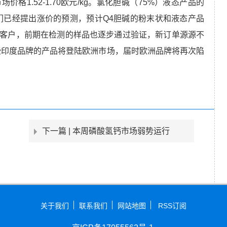
格1.52-1.70欧元/kg。氯化胆碱（75%）液态产品的
们已经提出涨价的预测，预计Q4胆碱的粉末状和液态产品
客户，前期在检测的样品也逐步通过验证，新订单源源不
些印度品牌的产品将登陆欧洲市场，届时欧洲品牌将再次陷
下一篇 |
本周磷酸氢钙市场弱势运行
关于我们
联系我们
网站地图
RSS订阅