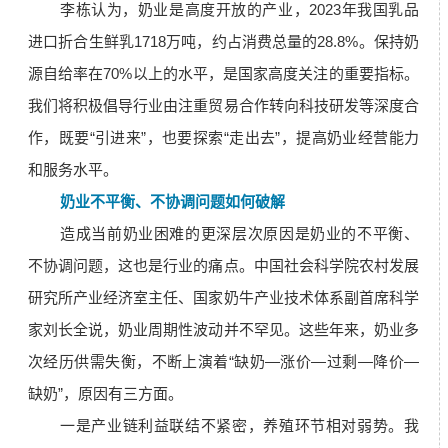
李栋认为，奶业是高度开放的产业，2023年我国乳品
进口折合生鲜乳1718万吨，约占消费总量的28.8%。保持奶
源自给率在70%以上的水平，是国家高度关注的重要指标。
我们将积极倡导行业由注重贸易合作转向科技研发等深度合
作，既要“引进来”，也要探索“走出去”，提高奶业经营能力
和服务水平。
奶业不平衡、不协调问题如何破解
造成当前奶业困难的更深层次原因是奶业的不平衡、
不协调问题，这也是行业的痛点。中国社会科学院农村发展
研究所产业经济室主任、国家奶牛产业技术体系副首席科学
家刘长全说，奶业周期性波动并不罕见。这些年来，奶业多
次经历供需失衡，不断上演着“缺奶—涨价—过剩—降价—
缺奶”，原因有三方面。
一是产业链利益联结不紧密，养殖环节相对弱势。我