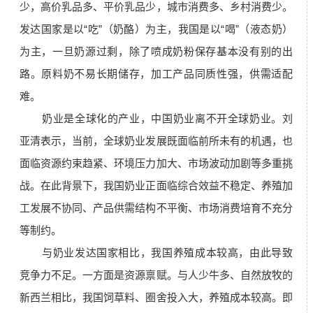
少，高价乳品多、平价乳品少，城市消费多、乡村消费少。
发达国家是以“吃”（奶酪）为主，我国是以“喝”（液态奶）
为主，一旦奶源过剩，除了喷成奶粉保存基本没有别的出
路。原料奶不易长期储存，加工产品同质性强，供需适配
难。
奶业是全球化的产业，中国奶业离不开全球奶业。刘
亚清表示，当前，全球奶业发展既面临前所未有的机遇，也
面临资源约束趋紧、环境压力加大、市场波动加剧等多重挑
战。在此背景下，我国奶业正面临综合效益不稳定、养殖加
工发展不协同、产品供需结构不平衡、市场消费培育不充分
等制约。
与奶业发达国家相比，我国养殖成本较高，由此导致
竞争力不足。一方面是资源禀赋。与人少牛多、自然放牧的
新西兰相比，我国饲草料、圈舍投入大，养殖成本较高。即