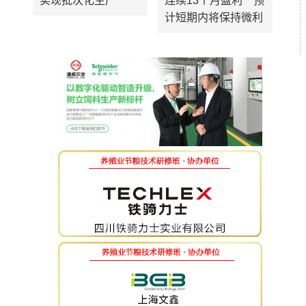
实现批次化生产
连续13个月盈利 预
计短期内将保持微利