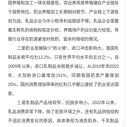
国养殖和加工一体化程度低，突出表现是养殖端在产业链处
于弱势地位。奶业养殖加工长期相对脱节，产业链上下游各
自为战，乳品企业与中小牧场利益联结不够。乳品企业掌握
着生鲜乳的收购权和定价权，养殖场户的议价能力较低，导
致行业存在奶源紧张时抢奶、富余时限收的情况。
二是奶业发展缺少“防火墙”，进口冲击影响大。我国乳
制品关税平均为12.2%，只有世界平均水平的五分之一。自
2009年以来，进口乳制品关税稳步减让，从2010年到2022
年，大包粉进口量增加151%，同期我国奶类产量增加
25%，国内消费增加带来的红利几乎都让渡给了奶业发达国
家。
三是乳制品产品线较窄，回旋余地小。2022年以来，
乳品消费异常下降，除了宏观环境之外，还有乳品供给结构
不适应消费变化的原因，具体表现为液态奶多、干乳制品