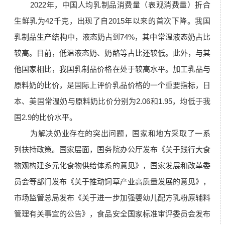
2022年，中国人均乳制品消费量（表观消费量）折合
生鲜乳为42千克，出现了自2015年以来的首次下降。我国
乳制品生产结构中，液态奶占到74%，其中常温液态奶占比
较高。目前，低温液态奶、奶酪等占比还较低。此外，与其
他国家相比，我国乳制品价格在处于较高水平。加工乳品与
原料奶的比价，是国际上评价乳品价格的一个重要指标，日
本、美国常温奶与原料奶比价分别为2.06和1.95，均低于我
国2.9的比价水平。
为解决奶业存在的突出问题，国家和地方采取了一系
列扶持政策。国家层面，国务院办公厅发布《关于践行大食
物观构建多元化食物供给体系的意见》，国家发展和改革委
员会等部门发布《关于推动饲草产业高质量发展的意见》，
市场监管总局发布《关于进一步加强婴幼儿配方乳粉原辅料
管理有关事宜的公告》，食品安全国家标准审评委员会发布