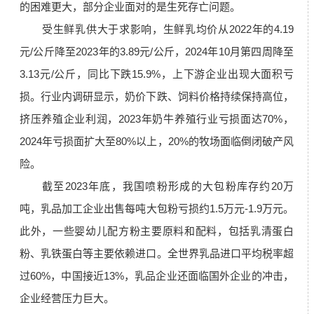
的困难更大，部分企业面对的是生死存亡问题。
受生鲜乳供大于求影响，生鲜乳均价从2022年的4.19
元/公斤降至2023年的3.89元/公斤，2024年10月第四周降至
3.13元/公斤，同比下跌15.9%，上下游企业出现大面积亏
损。行业内调研显示，奶价下跌、饲料价格持续保持高位，
挤压养殖企业利润，2023年奶牛养殖行业亏损面达70%，
2024年亏损面扩大至80%以上，20%的牧场面临倒闭破产风
险。
截至2023年底，我国喷粉形成的大包粉库存约20万
吨，乳品加工企业出售每吨大包粉亏损约1.5万元-1.9万元。
此外，一些婴幼儿配方粉主要原料和配料，包括乳清蛋白
粉、乳铁蛋白等主要依赖进口。全世界乳品进口平均税率超
过60%，中国接近13%，乳品企业还面临国外企业的冲击，
企业经营压力巨大。