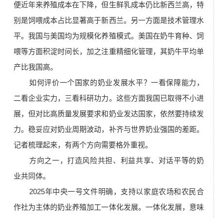
便近年来养殖成本在下降，但生鲜乳成本仍比新西兰高，特
别是饲喂成本占比显著高于新西兰。另一方面是技术管理水
平。我国与美国均为规模化养殖模式。美国在奶牛育种、饲
喂等方面积淀时间长，加之注重精细化管理，其奶牛平均单
产比我国高。
如何评价一个国家的奶业发展水平？一看保障能力，
二看企业实力，三看科研功力。这些方面我国已取得不小进
展，但对比高质量发展要求和奶业发达国家，依然要持续发
力。稳妥应对奶业周期波动，补齐与世界奶业强国的差距。
记者梳理起来，有两个方向需要格外重视。
方向之一，打造风险共担、利益共享、对话平等的奶
业共同体。
2025年中央一号文件明确，支持以家庭农场和农民合
作社为主体的奶业养殖加工一体化发展。一体化发展，意味