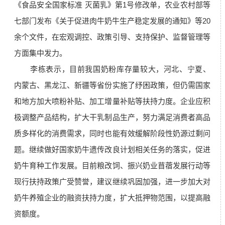
《食品安全国家标准 灭菌乳》第1号修改单，农业农村部等
七部门发布《关于促进肉牛奶牛生产稳定发展的通知》等20
余个文件，在宏观调控、政策引导、支持保护、监督管理等
方面集中发力。
李栋表示，目前我国奶粉库存量较大，河北、宁夏、
内蒙古、黑龙江、新疆等省份实施了纾困政策，但仍需国家
和地方加大喷粉补贴、加工增量补贴等扶持力度。企业应积
极调整产品结构，扩大干乳制品生产，努力满足消费者高品
质多样化的消费需求，同时也能有效缓解阶段性奶源过剩问
题。继续做好国家奶牛遗传改良计划相关任务的落实，促进
奶牛育种工作发展。目前粮改饲、振兴奶业苜蓿发展行动等
现行扶持政策广受赞誉，建议继续巩固加强，进一步加大对
奶牛养殖企业的融资扶持力度，扩大抵押物范围，以提高融
资额度。