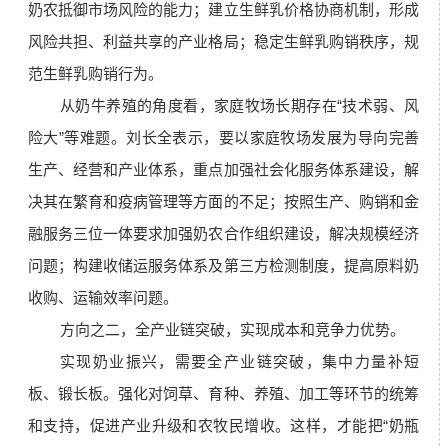
奶农抵御市场风险的能力；建立生鲜乳价格协商机制，形成
风险共担、利益共享的产业格局；稳定生鲜乳购销秩序，规
范生鲜乳购销行为。
从奶牛养殖的角度看，家庭牧场长期存在“技术弱、风
险大”等难题。刘长全表示，要以家庭牧场发展为导向完善
生产、经营和产业体系，重点加强社会化服务体系建设，解
决其在繁育和疫病管理等方面的不足；按照生产、购销和金
融服务三位一体要求加强奶农合作组织建设，解决规模经济
问题；构建收储运服务体系及第三方检测制度，提高原料奶
收购、运输效率问题。
方向之二，全产业链突破，实现成本和竞争力优势。
实现奶业振兴，需要全产业链突破，集中力量补短
板、锻长板。强化对饲草、育种、养殖、加工等环节的统筹
和支持，促进产业升级和农牧民增收。这样，才能把“奶瓶