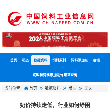
首页
动态
数据资料
饲料原料
饲料添加剂
会讯
饲料和饲料添加剂许可证查询
当前位置：
首页
数据资料
反刍
正文
奶价持续走低，行业如何纾困