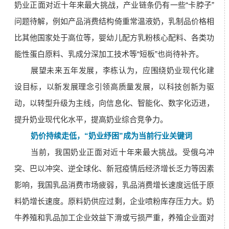
奶业正面对近十年来最大挑战，产业链条仍有一些“卡脖子”
问题待解，例如产品消费结构倚重常温液奶，乳制品价格相
比其他国家处于高位等，婴幼儿配方乳粉核心配料、各类功
能性蛋白原料、乳成分深加工技术等“短板”也尚待补齐。
展望未来五年发展，李栋认为，应围绕奶业现代化建
设目标，以新发展理念引领高质量发展，以科技创新为驱
动，以转型升级为主线，向信息化、智能化、数字化迈进，
提升奶业现代化水平，提高奶业综合竞争力。
奶价持续走低，“奶业纾困”成为当前行业关键词
当前，我国奶业正面对近十年来最大挑战。受俄乌冲
突、巴以冲突、逆全球化、新冠疫情后经济增长乏力等因素
影响，我国乳品消费市场疲弱，乳品消费增长速度远低于原
料奶增长速度。原料奶供应过剩，企业喷粉库存压力大。奶
牛养殖和乳品加工企业效益下滑或亏损严重，养殖企业面对