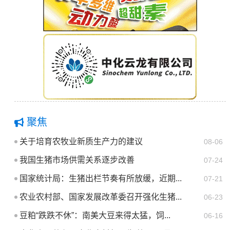
聚焦
关于培育农牧业新质生产力的建议
08-06
我国生猪市场供需关系逐步改善
07-24
国家统计局：生猪出栏节奏有所放缓，近期...
07-21
农业农村部、国家发展改革委召开强化生猪...
06-23
豆粕“跌跌不休”：南美大豆来得太猛，饲...
06-16