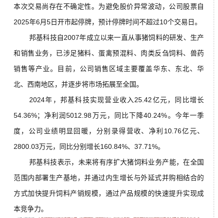
本次交易尚存在不确定性。为避免股价异常波动，公司股票自
2025年6月5日开市起停牌，预计停牌时间不超过10个交易日。
邦基科技自2007年成立以来一直从事猪饲料的研发、生产
和销售业务，已涉足猪料、蛋禽预混料、肉类反刍饲料、兽药
销售等产业。目前，公司销售区域主要覆盖华东、东北、华
北、西南地区，并逐步将市场拓展至全国。
2024年，邦基科技实现营业收入25.42亿元，同比增长
54.36%；净利润5012.98万元，同比下降40.24%。今年一季
度，公司业绩明显回暖，分别录得营收、净利10.76亿元、
2800.03万元，同比分别增长160.84%、37.71%。
邦基科技表示，未来将有序扩大猪饲料业务产能，在全国
范围内部署生产基地，并通过内生增长与外延式并购相结合的
方式加快提升饲料产销规模，通过产品规模的快速提升实现成
本竞争力。