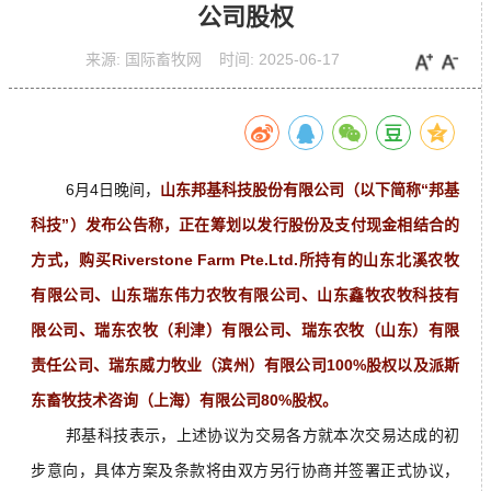
公司股权
来源:
国际畜牧网
时间:
2025-06-17
6月4日晚间，
山东邦基科技股份有限公司（以下简称“邦基
科技”）发布公告称，正在筹划以发行股份及支付现金相结合的
方式，购买Riverstone Farm Pte.Ltd.所持有的山东北溪农牧
有限公司、山东瑞东伟力农牧有限公司、山东鑫牧农牧科技有
限公司、瑞东农牧（利津）有限公司、瑞东农牧（山东）有限
责任公司、瑞东威力牧业（滨州）有限公司100%股权以及派斯
东畜牧技术咨询（上海）有限公司80%股权。
邦基科技表示，上述协议为交易各方就本次交易达成的初
步意向，具体方案及条款将由双方另行协商并签署正式协议，