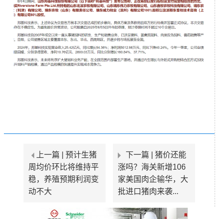
上一篇 |
预计生猪
下一篇 |
猪价还能
周均价环比将维持平
涨吗？海关新增106
稳，养殖预期利润变
家美国肉企输华，大
动不大
批进口猪肉来袭...