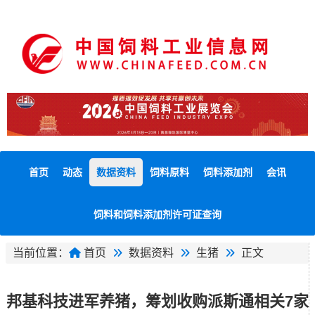
首页
动态
数据资料
饲料原料
饲料添加剂
会讯
饲料和饲料添加剂许可证查询
当前位置：
首页
数据资料
生猪
正文
邦基科技进军养猪，筹划收购派斯通相关7家