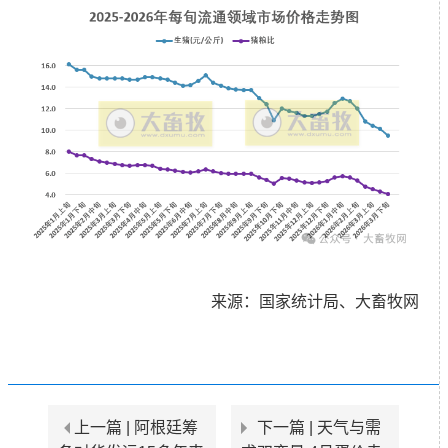
来源：国家统计局、大畜牧网
上一篇 |
阿根廷筹
下一篇 |
天气与需