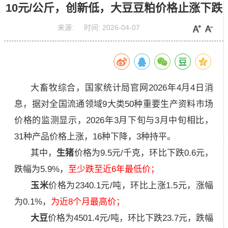
10元/公斤，创新低，大豆豆粕价格止涨下跌
来源:
时间:
2026-04-07
大畜牧综合，国家统计局官网2026年4月4日消
息，
据对全国流通领域9大类50种重要生产资料市场
价格的监测显示，2026年3月下旬与3月中旬相比，
31种产品价格上涨，16种下降，3种持平。
其中，
生猪
价格为9.5元/千克，环比下跌0.6元，
跌幅为5.9%，
至少跌至近6年
最低价；
玉米
价格为2340.1元/吨，环比上涨1.5元，涨幅
为0.1%，
为近8个月最高价；
大豆
价格为4501.4元/吨，环比下跌23.7元，跌幅