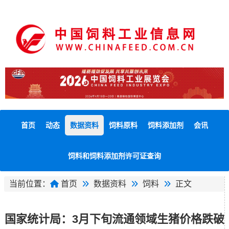
首页
动态
数据资料
饲料原料
饲料添加剂
会讯
饲料和饲料添加剂许可证查询
当前位置：
首页
数据资料
饲料
正文
国家统计局：3月下旬流通领域生猪价格跌破