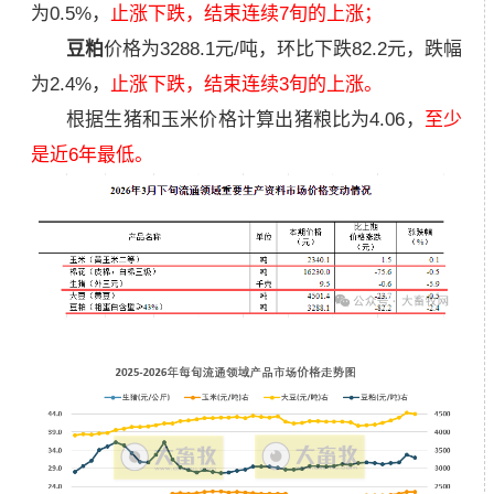
为0.5%
，
止涨下跌，结束连续7旬的上涨
；
豆粕
价格为3288.1元/吨，环比下跌82.2元，跌幅
为2.4%，
止涨下跌，结束连续3旬的上涨
。
根据生猪和玉米价格计算出
猪粮比
为4.06，
至少
是近6年
最低
。