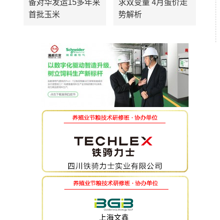
备对华发运15多年来
求双变量 4月蛋价走
首批玉米
势解析