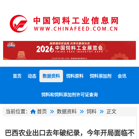
首页
动态
数据资料
饲料原料
饲料添加剂
会讯
饲料和饲料添加剂许可证查询
当前位置：
首页
数据资料
饲料
正文
巴西农业出口去年破纪录，今年开局面临不