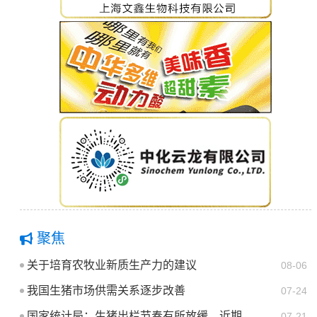
聚焦
关于培育农牧业新质生产力的建议
08-06
我国生猪市场供需关系逐步改善
07-24
国家统计局：生猪出栏节奏有所放缓，近期...
07-21