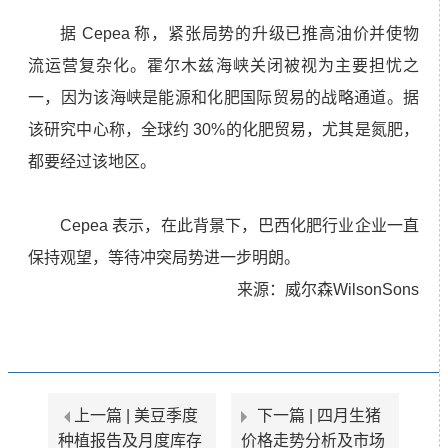
据 Cepea 称，紧张局势
的升级已推高油价并使物
流运营复杂化。霍尔木兹海峡关闭被视为主要担忧之
一，因为该海峡是能源和化肥国际贸易的战略通道。据
该研究中心称，全球约 30%的化肥贸易，尤其是氮肥，
都要经过该地区。
Cepea 表示，在此背景下，巴西化肥行业企业一直
保持观望，等待冲突局势进一步明朗。
来源：威尔森WilsonSons
上一篇 |
美豆季度
下一篇 |
四月生猪
种植报告及月度库存
价格走势分析及市场