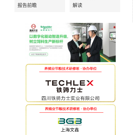
报告前瞻
解读