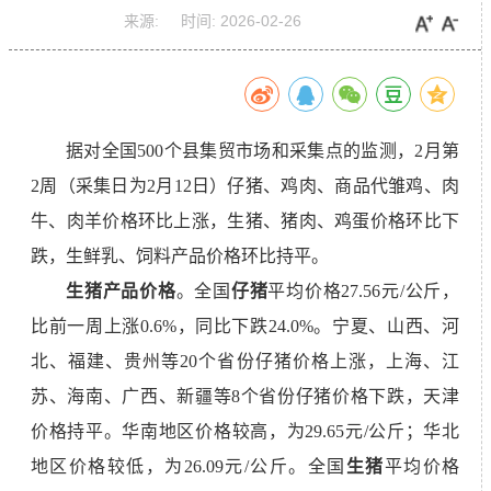
来源:
时间:
2026-02-26
据对
全国500个县集贸市场和采集点的监测，2月第
2周（采集日为2月12日）仔猪、鸡肉、商品代雏鸡、
肉
牛
、
肉羊
价格环比上涨，生猪、猪肉、鸡蛋价格环比下
跌，生鲜乳
、
饲料
产品
价格环比持平。
生猪产品价格
。全国
仔猪
平均价格27.56元/公斤，
比前一周上涨0.6%，同比下跌24.0%。宁夏、山西、河
北、福建、贵州等20个省份仔猪价格上涨，上海、江
苏、海南、广西、新疆等8个省份仔猪价格下跌，天津
价格持平。华南地区价格较高，为29.65元/公斤；华北
地区价格较低，为26.09元/公斤。全国
生猪
平均价格