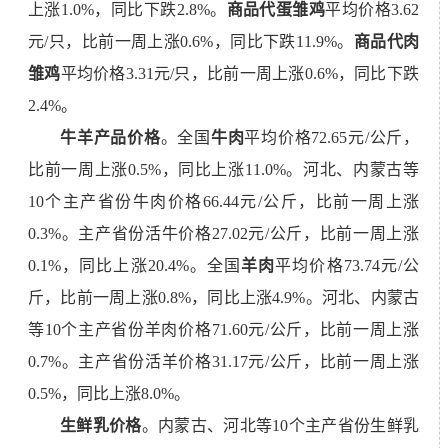
上涨1.0%，同比下跌2.8%。
商品代蛋雏鸡
平均价格3.62
元/只，比前一周上涨0.6%，同比下跌11.9%。
商品代肉
雏鸡
平均价格3.31元/只，比前一周上涨0.6%，同比下跌
2.4%。
牛羊产品价格
。全国
牛肉
平均价格72.65元/公斤，
比前一周上涨0.5%，同比上涨11.0%。河北、内蒙古等
10个主产省份牛肉价格66.44元/公斤，比前一周上涨
0.3%。主产省份活牛价格
27.02
元/公斤，比前一周上涨
0.
1
%，同比上涨
20.4
%。全国
羊肉
平均价格73.74元/公
斤，比前一周上涨0.8%，同比上涨4.9%。河北、内蒙古
等10个主产省份羊肉价格71.60元/公斤，比前一周上涨
0.7%。主产省份活羊价格3
1.17
元/公斤，比前一周上涨
0.
5
%，同比上涨
8.0
%。
生鲜乳价格
。内蒙古、河北等10个主产省份生鲜乳