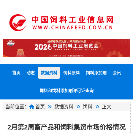
首页
动态
数据资料
饲料原料
饲料添加剂
会讯
饲料和饲料添加剂许可证查询
当前位置：
首页
数据资料
饲料
正文
2月第2周畜产品和饲料集贸市场价格情况