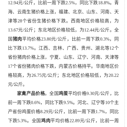
12.94元/公斤，比前一周下跌2.5%，同比下跌18.8%。青
海、云南生猪价格上涨，福建、北京、山东、河南、天
津等28个省份生猪价格下跌。西南地区价格较高，为
13.67元/公斤；东北地区价格较低，为12.44元/公斤。全
国
猪肉
平均价格23.80元/公斤，比前一周下跌0.3%，同
比下跌13.7%。江西、吉林、广西、贵州、湖北等1
2
个
省份猪肉价格上涨，宁夏、山东、辽宁、河南、天津等
17个省份猪肉价格下跌，
内蒙古
价格持平。华南地区价
格较高，为26.75元/公斤；东北地区价格较低，为20.22
元/公斤。
家禽产品价格
。全国
鸡蛋
平均价格9.30元/公斤，比
前一周下跌0.6%，同比下跌9.5%。河北、辽宁等10个主
产省份鸡蛋价格8.29元/公斤，比前一周下跌1.7%，同比
下跌5.3%。全国
鸡肉
平均价格22.89元/公斤，比前一周