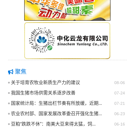
聚焦
关于培育农牧业新质生产力的建议
08-06
我国生猪市场供需关系逐步改善
07-24
国家统计局：生猪出栏节奏有所放缓，近期...
07-21
农业农村部、国家发展改革委召开强化生猪...
06-23
豆粕“跌跌不休”：南美大豆来得太猛，饲...
06-16