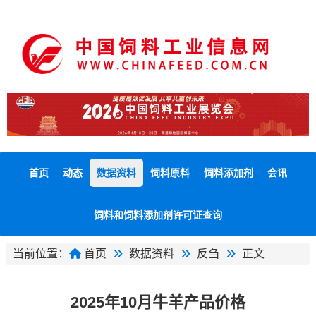
首页
动态
数据资料
饲料原料
饲料添加剂
会讯
饲料和饲料添加剂许可证查询
当前位置：
首页
数据资料
反刍
正文
2025年10月牛羊产品价格