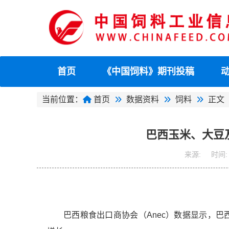
首页
《中国饲料》期刊投稿
当前位置：
首页
数据资料
饲料
正文
巴西玉米、大豆
来源:
时间:
巴西粮食出口商协会（Anec）数据显示，巴西大