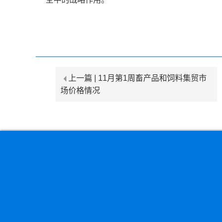
上一篇 |
11月第1周畜产品和饲料集贸市
场价格情况