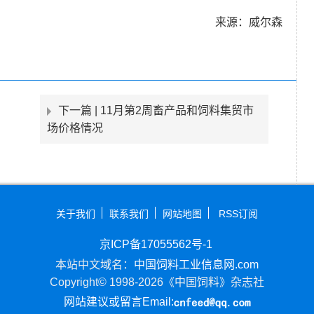
来源：威尔森
下一篇 |
11月第2周畜产品和饲料集贸市
场价格情况
关于我们
联系我们
网站地图
RSS订阅
京ICP备17055562号-1
本站中文域名：
中国饲料工业信息网.com
Copyright© 1998-2026《中国饲料》杂志社
网站建议或留言Email: