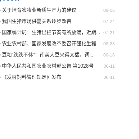
关于培育农牧业新质生产力的建议
08-06
我国生猪市场供需关系逐步改善
07-24
国家统计局：生猪出栏节奏有所放缓，近期...
07-21
农业农村部、国家发展改革委召开强化生猪...
06-23
豆粕“跌跌不休”：南美大豆来得太猛，饲...
06-16
中华人民共和国农业农村部公告 第1028号
06-11
《发酵饲料管理规定》发布
06-11