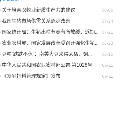
关于培育农牧业新质生产力的建议
08-06
我国生猪市场供需关系逐步改善
07-24
国家统计局：生猪出栏节奏有所放缓，近期...
07-21
农业农村部、国家发展改革委召开强化生猪...
06-23
豆粕“跌跌不休”：南美大豆来得太猛，饲...
06-16
中华人民共和国农业农村部公告 第1028号
06-11
《发酵饲料管理规定》发布
06-11