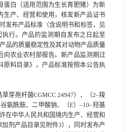
母蛋白（适用范围为生长育肥猪）为新
内生产、经营和使用
，
核发新产品证书
时发布产品标准
（
含说明书和标签
，
见
起执行。
产品的监测期
自发布之日起至
产品的质量稳定性及其对动物产品质量
后向农业农村部报告。
新产品
监测期过
料
原料
目录》，产品标准按照本公告执
枯草芽孢杆菌
CGMCC 24947
）、
（
2
–羧
–谷氨酰胺、二甲酸钠、
（
E
）
–
10
–羟基
许在中华人民共和国境内生产、经营和
添加剂
产品目录见附件
3
），
同时发布产