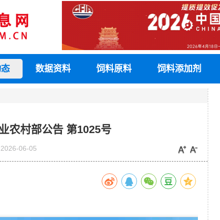
动态
数据资料
饲料原料
饲料添加剂
农村部公告 第1025号
2026-06-05