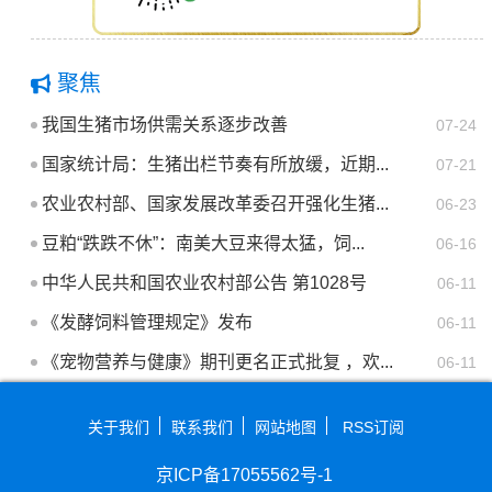
聚焦
我国生猪市场供需关系逐步改善
07-24
国家统计局：生猪出栏节奏有所放缓，近期...
07-21
农业农村部、国家发展改革委召开强化生猪...
06-23
豆粕“跌跌不休”：南美大豆来得太猛，饲...
06-16
中华人民共和国农业农村部公告 第1028号
06-11
《发酵饲料管理规定》发布
06-11
《宠物营养与健康》期刊更名正式批复 ，欢...
06-11
关于我们
联系我们
网站地图
RSS订阅
京ICP备17055562号-1