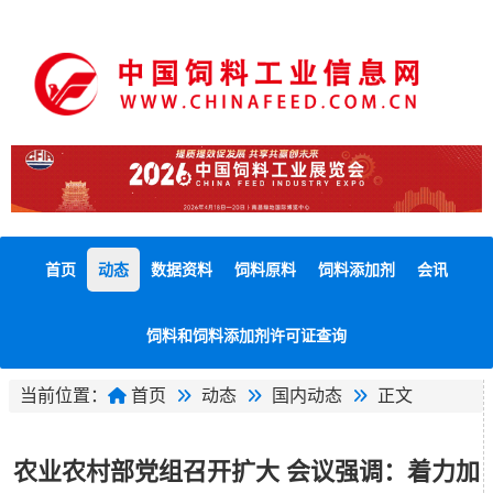
首页
动态
数据资料
饲料原料
饲料添加剂
会讯
饲料和饲料添加剂许可证查询
当前位置：
首页
动态
国内动态
正文
农业农村部党组召开扩大 会议强调：着力加