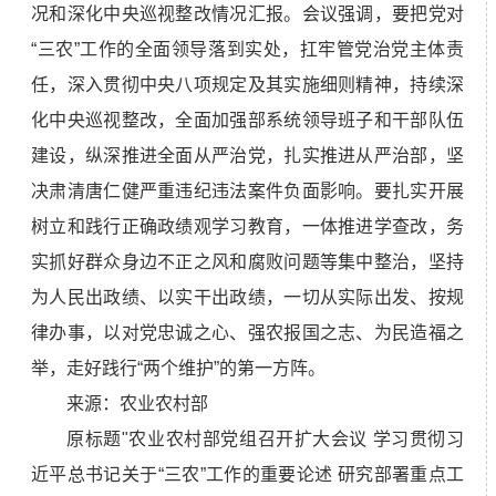
况和深化中央巡视整改情况汇报。会议强调，要把党对
“三农”工作的全面领导落到实处，扛牢管党治党主体责
任，深入贯彻中央八项规定及其实施细则精神，持续深
化中央巡视整改，全面加强部系统领导班子和干部队伍
建设，纵深推进全面从严治党，扎实推进从严治部，坚
决肃清唐仁健严重违纪违法案件负面影响。要扎实开展
树立和践行正确政绩观学习教育，一体推进学查改，务
实抓好群众身边不正之风和腐败问题等集中整治，坚持
为人民出政绩、以实干出政绩，一切从实际出发、按规
律办事，以对党忠诚之心、强农报国之志、为民造福之
举，走好践行“两个维护”的第一方阵。
来源：农业农村部
原标题"农业农村部党组召开扩大会议 学习贯彻习
近平总书记关于“三农”工作的重要论述 研究部署重点工