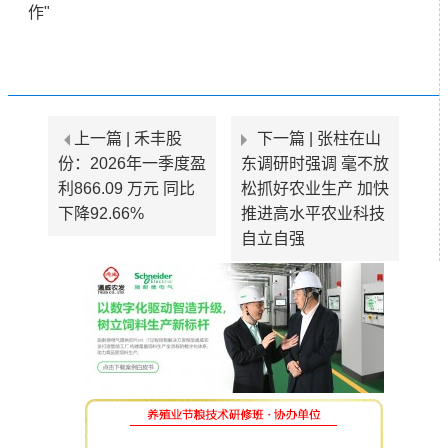
作"
上一篇 |
禾丰股
下一篇 |
张柱在山
份：2026年一季度盈
东调研时强调 毫不放
利866.09 万元 同比
松抓好农业生产 加快
下降92.66%
推进高水平农业科技
自立自强